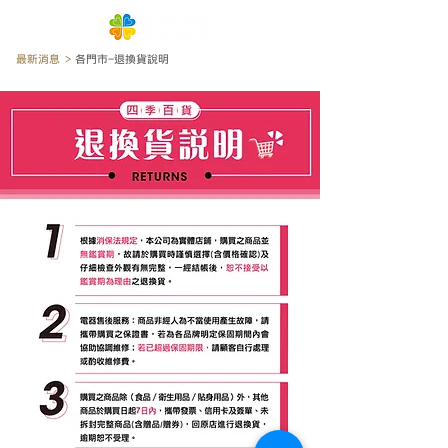
最新消息 >
各門市-退換貨說明