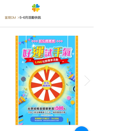
當期DM >
5~6月活動快訊